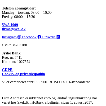
Telefon åbningstider:
Mandag – torsdag: 08:00 – 16:00
Fredag: 08:00 – 15:30
5943 1909
firma@skel.dk
Instagram
Facebook
Linkedin
CVR: 34203180
Jyske Bank
Reg. nr. 7411
Konto nr. 1027574
GDPR
Cookie- og privatlivspolitik
Vi er certificeret efter ISO 9001 & ISO 14001-standarderne.
Ditte Andresen er uddannet kort- og landmålingstekniker og har
været hos Skel.dk i Holbæk-afdelingen siden 1. august 2017.