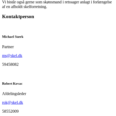
Vi bistår også gerne som skønsmand i retssager anlagt i forlængelse
af en afholdt skelforretning.
Kontaktperson
Michael Stærk
Partner
ms@skel.dk
59458082
Robert Kovac
Afdelingsleder
rok@skel.dk
58552009