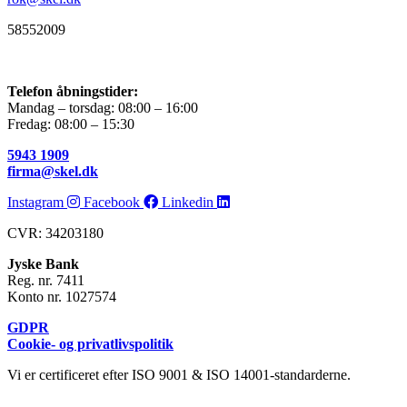
58552009
Telefon åbningstider:
Mandag – torsdag: 08:00 – 16:00
Fredag: 08:00 – 15:30
5943 1909
firma@skel.dk
Instagram
Facebook
Linkedin
CVR: 34203180
Jyske Bank
Reg. nr. 7411
Konto nr. 1027574
GDPR
Cookie- og privatlivspolitik
Vi er certificeret efter ISO 9001 & ISO 14001-standarderne.