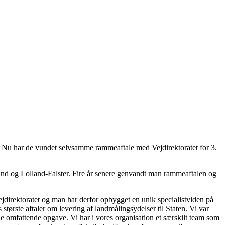
r. Nu har de vundet selvsamme rammeaftale med Vejdirektoratet for 3.
lland og Lolland-Falster. Fire år senere genvandt man rammeaftalen og
ejdirektoratet og man har derfor opbygget en unik specialistviden på
største aftaler om levering af landmålingsydelser til Staten. Vi var
enne omfattende opgave. Vi har i vores organisation et særskilt team som