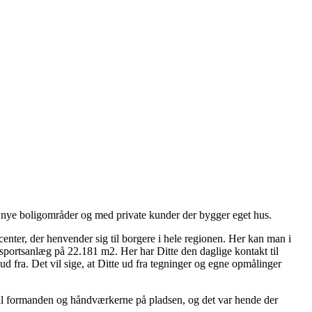
r, nye boligområder og med private kunder der bygger eget hus.
ter, der henvender sig til borgere i hele regionen. Her kan man i
sportsanlæg på 22.181 m2. Her har Ditte den daglige kontakt til
d fra. Det vil sige, at Ditte ud fra tegninger og egne opmålinger
 til formanden og håndværkerne på pladsen, og det var hende der