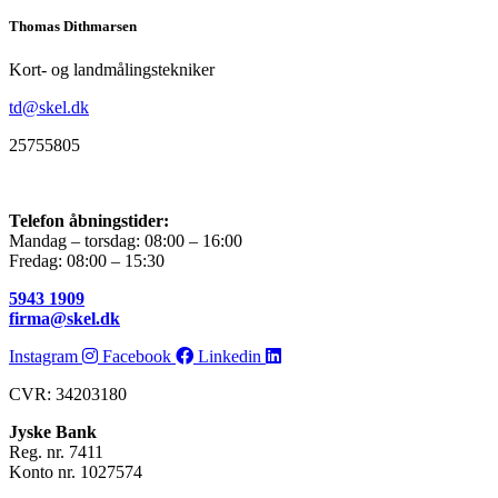
Thomas Dithmarsen
Kort- og landmålingstekniker
td@skel.dk
25755805
Telefon åbningstider:
Mandag – torsdag: 08:00 – 16:00
Fredag: 08:00 – 15:30
5943 1909
firma@skel.dk
Instagram
Facebook
Linkedin
CVR: 34203180
Jyske Bank
Reg. nr. 7411
Konto nr. 1027574