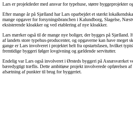
Lars er projektleder med ansvar for typehuse, større byggeprojekter o
Efter mange år på Sjælland har Lars oparbejdet et stærkt lokalkendsk
mange opgaver for forsyningsbranchen i Kalundborg, Slagelse, Næstve
eksisterende kloakker og ved etablering af nye kloakker.
Lars mærker også til de mange nye boliger, der bygges på Sjælland. H
af landets store typehus-producenter, og opgaverne kan have meget ski
gange er Lars involveret i projektet helt fra opstartsfasen, hvilket typ
fremtidige byggeri følger lovgivning og gældende servitutter.
Endelig var Lars også involveret i Ørsteds byggeri på Asnæsværket ve
bæredygtigt træflis. Dette ambitiøse projekt involverede opførelsen a
afsætning af punkter til brug for byggeriet.