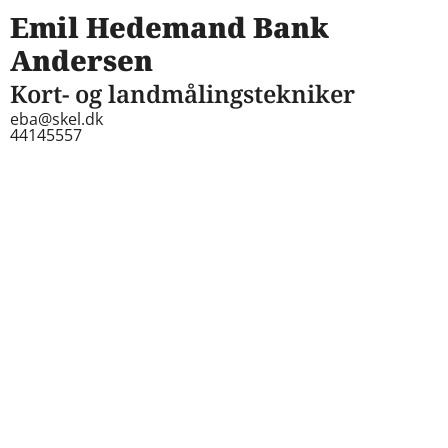
Emil Hedemand Bank
Andersen
Kort- og landmålingstekniker
eba@skel.dk
44145557