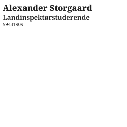
Alexander Storgaard
Landinspektørstuderende
59431909